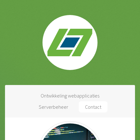
Ontwikkeling webapplicaties
Serverbeheer
Contact